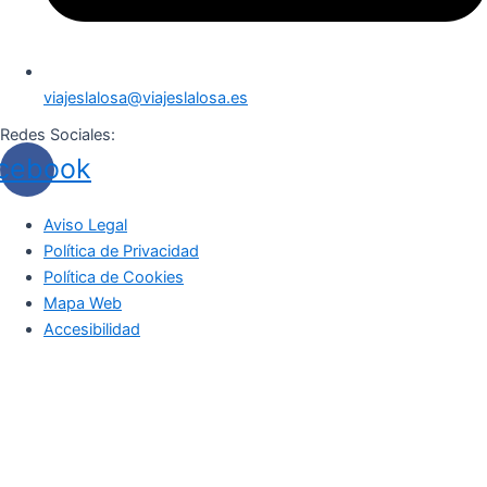
viajeslalosa@viajeslalosa.es
Redes Sociales:
cebook
Aviso Legal
Política de Privacidad
Política de Cookies
Mapa Web
Accesibilidad