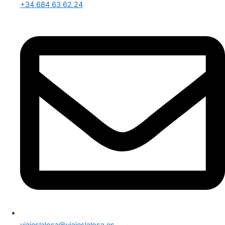
+34 684 63 62 24
viajeslalosa@viajeslalosa.es