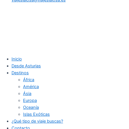
Inicio
Desde Asturias
Destinos
África
América
Ásia
Europa
Oceanía
Islas Exóticas
¿Qué tipo de viaje buscas?
Contacto