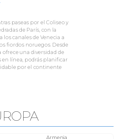
ras paseas por el Coliseo y
dradas de París, con la
a los canales de Venecia a
los fiordos noruegos. Desde
a ofrece una diversidad de
 en línea, podrás planificar
vidable por el continente
UROPA