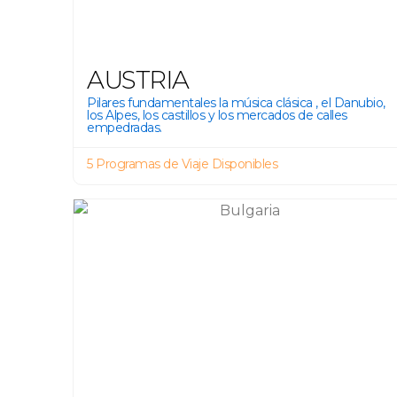
AUSTRIA
Pilares fundamentales la música clásica , el Danubio,
los Alpes, los castillos y los mercados de calles
empedradas.
5 Programas de Viaje Disponibles