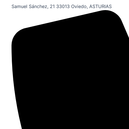
Samuel Sánchez, 21 33013 Oviedo, ASTURIAS