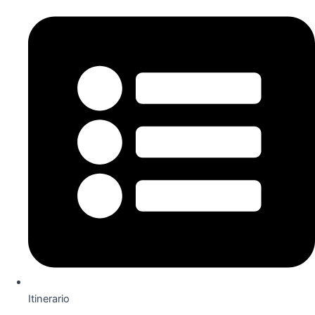
Itinerario