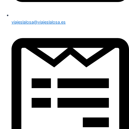
viajeslalosa@viajeslalosa.es