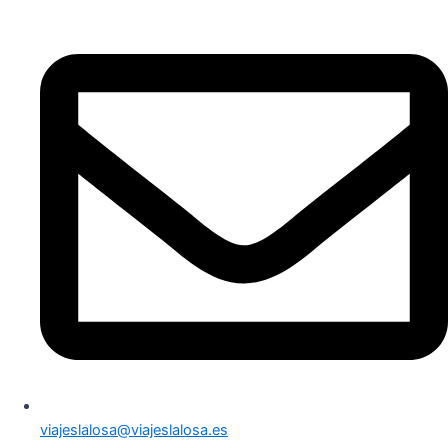
viajeslalosa@viajeslalosa.es