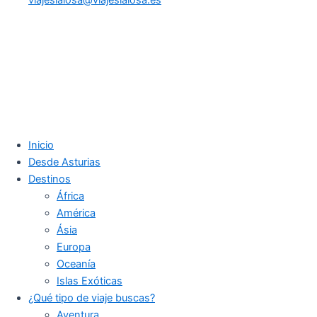
Inicio
Desde Asturias
Destinos
África
América
Ásia
Europa
Oceanía
Islas Exóticas
¿Qué tipo de viaje buscas?
Aventura