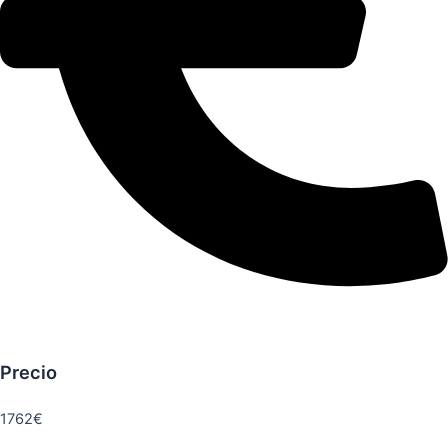
Precio
1762€