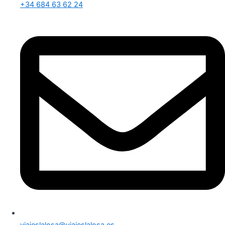
+34 684 63 62 24
viajeslalosa@viajeslalosa.es