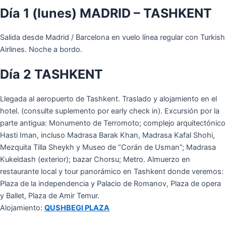
Día 1 (lunes) MADRID – TASHKENT
Salida desde Madrid / Barcelona en vuelo línea regular con Turkish
Airlines. Noche a bordo.
Día 2 TASHKENT
Llegada al aeropuerto de Tashkent. Traslado y alojamiento en el
hotel. (consulte suplemento por early check in). Excursión por la
parte antigua: Monumento de Terromoto; complejo arquitectónico
Hasti Iman, incluso Madrasa Barak Khan, Madrasa Kafal Shohi,
Mezquita Tilla Sheykh y Museo de “Corán de Usman”; Madrasa
Kukeldash (exterior); bazar Chorsu; Metro. Almuerzo en
restaurante local y tour panorámico en Tashkent donde veremos:
Plaza de la independencia y Palacio de Romanov, Plaza de opera
y Ballet, Plaza de Amir Temur.
Alojamiento:
QUSHBEGI PLAZA