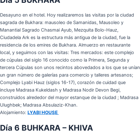
Desayuno en el hotel. Hoy realizaremos las visitas por la ciudad
sagrada de Bukhara: mausoleo de Samanidas, Mausoleo y
Manantial Sagrado Chasmai Ayub, Mezquita Bolo-Hauz,
Ciudadela Ark es la estructura más antigua de la ciudad, fue la
residencia de los emires de Bukhara. Almuerzo en restaurante
local, y seguimos con las visitas: Tres mercados: este complejo
de cúpulas del siglo 16 conocido como la Primera, Segunda y
tercera Cúpulas son unos recintos abovedados a los que se unían
un gran número de galerías para comercio y talleres artesanos;
Complejo Lyabi Hauz (siglos 16-17), corazón de cuidad que
incluye Madrasa Kukeldash y Madrasa Nodir Devon Begi,
сonstruidos alrededor del mayor estanque de la ciudad ; Madrasa
Ulughbek; Madrasa Absulaziz-Khan.
Alojamiento:
LYABI HOUSE
Día 6 BUHKARA – KHIVA