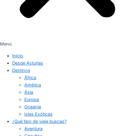
Menú
Inicio
Desde Asturias
Destinos
África
América
Ásia
Europa
Oceanía
Islas Exóticas
¿Qué tipo de viaje buscas?
Aventura
Circuitos