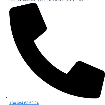
Samuel Sánchez, 21 33013 Oviedo, ASTURIAS
+34 684 63 62 24