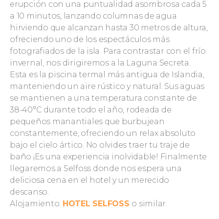
erupción con una puntualidad asombrosa cada 5
a 10 minutos, lanzando columnas de agua
hirviendo que alcanzan hasta 30 metros de altura,
ofreciendo uno de los espectáculos más
fotografiados de la isla. Para contrastar con el frío
invernal, nos dirigiremos a la Laguna Secreta.
Esta es la piscina termal más antigua de Islandia,
manteniendo un aire rústico y natural. Sus aguas
se mantienen a una temperatura constante de
38-40°C durante todo el año, rodeada de
pequeños manantiales que burbujean
constantemente, ofreciendo un relax absoluto
bajo el cielo ártico. No olvides traer tu traje de
baño ¡Es una experiencia inolvidable! Finalmente
llegaremos a Selfoss donde nos espera una
deliciosa cena en el hotel y un merecido
descanso.
Alojamiento:
HOTEL SELFOSS
o similar.