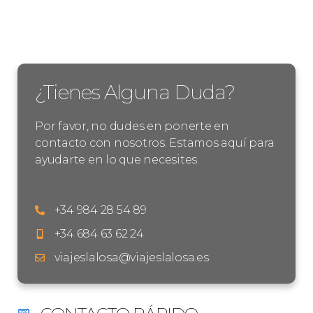
¿Tienes Alguna Duda?
Por favor, no dudes en ponerte en
contacto con nosotros. Estamos aquí para
ayudarte en lo que necesites.
+34 984 28 54 89
+34 684 63 62 24
viajeslalosa@viajeslalosa.es