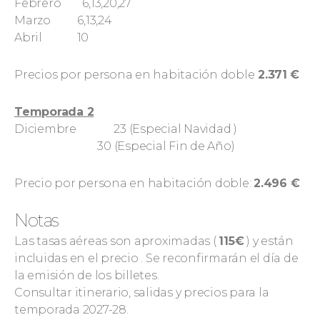
Febrero 6,13,20,27
Marzo 6,13,24
Abril 10
Precios por persona en habitación doble
2.371
€
Temporada 2
Diciembre 23 (Especial Navidad )
30 (Especial Fin de Año)
Precio por persona en habitación doble:
2.496 €
Notas
Las tasas aéreas son aproximadas (
115€
) y están
incluidas en el precio . Se reconfirmarán el día de
la emisión de los billetes.
Consultar itinerario, salidas y precios para la
temporada 2027-28.