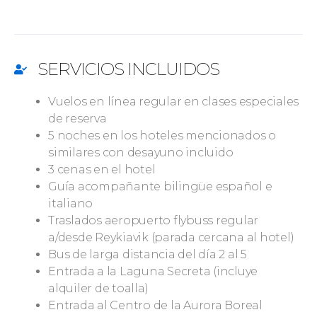
SERVICIOS INCLUIDOS
Vuelos en línea regular en clases especiales
de reserva
5 noches en los hoteles mencionados o
similares con desayuno incluido
3 cenas en el hotel
Guía acompañante bilingüe español e
italiano
Traslados aeropuerto flybuss regular
a/desde Reykiavik (parada cercana al hotel)
Bus de larga distancia del día 2 al 5
Entrada a la Laguna Secreta (incluye
alquiler de toalla)
Entrada al Centro de la Aurora Boreal