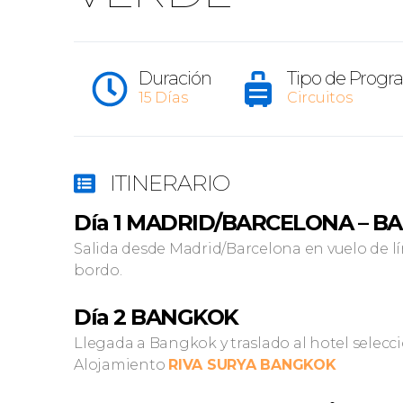
Duración
Tipo de Prog
15 Días
Circuitos
ITINERARIO
Día 1 MADRID/BARCELONA – 
Salida desde Madrid/Barcelona en vuelo de l
bordo.
Día 2 BANGKOK
Llegada a Bangkok y traslado al hotel selecc
Alojamiento
RIVA SURYA BANGKOK