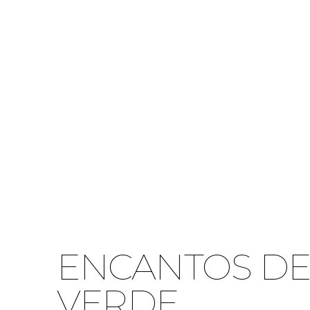
ENCANTOS DE
VERDE