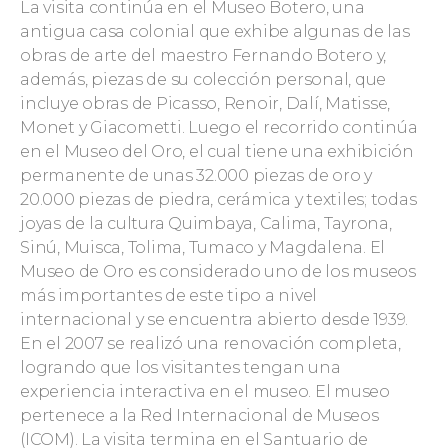
La visita continúa en el Museo Botero, una
antigua casa colonial que exhibe algunas de las
obras de arte del maestro Fernando Botero y,
además, piezas de su colección personal, que
incluye obras de Picasso, Renoir, Dalí, Matisse,
Monet y Giacometti. Luego el recorrido continúa
en el Museo del Oro, el cual tiene una exhibición
permanente de unas 32.000 piezas de oro y
20.000 piezas de piedra, cerámica y textiles; todas
joyas de la cultura Quimbaya, Calima, Tayrona,
Sinú, Muisca, Tolima, Tumaco y Magdalena. El
Museo de Oro es considerado uno de los museos
más importantes de este tipo a nivel
internacional y se encuentra abierto desde 1939.
En el 2007 se realizó una renovación completa,
logrando que los visitantes tengan una
experiencia interactiva en el museo. El museo
pertenece a la Red Internacional de Museos
(ICOM). La visita termina en el Santuario de