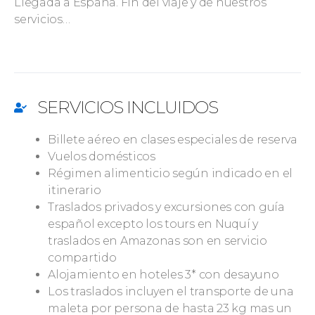
Llegada a España. Fin del viaje y de nuestros
servicios…
SERVICIOS INCLUIDOS
Billete aéreo en clases especiales de reserva
Vuelos domésticos
Régimen alimenticio según indicado en el
itinerario
Traslados privados y excursiones con guía
español excepto los tours en Nuquí y
traslados en Amazonas son en servicio
compartido
Alojamiento en hoteles 3* con desayuno
Los traslados incluyen el transporte de una
maleta por persona de hasta 23 kg mas un