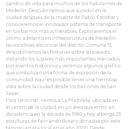
cambio de vida para muchos de los habitantes de
Medellín. Descubriremos que sucedió en la
ciudad después de la muerte de Pablo Escobar y
conoceremos el innovador sistema de transporte
en los barrios más vulnerables. Exploraremos el
último adelanto en infraestructura de Medellín:
las escaleras eléctricas del distrito Comuna 13,
descubriremos las historias sobre su pasado,
visitando los lugares más importantes marcados
por eventos históricos y veremos algunos grafitis
que simbolizan una forma de expresión de la
comunidad. Aquí es posible tener una hermosa
vista sobre la ciudad desde los balcones de San
Javier.
Para terminar, iremos a La Plazoleta, ubicada en
el centro de la ciudad, en un área que entró en
decadencia en la década de 1980 y hoy alberga 23
esculturas de Fernando Botero donadas por este
famoso artista local en el año 2000. Desde