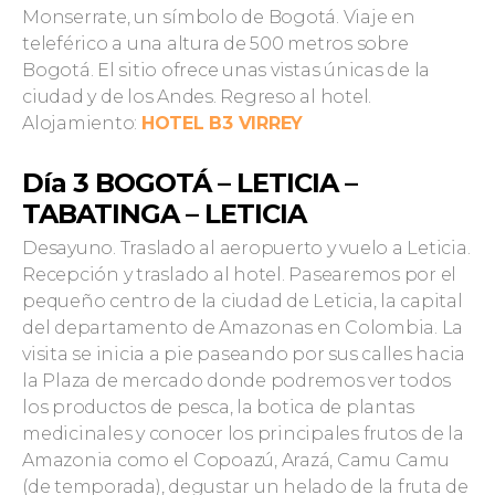
Monserrate, un símbolo de Bogotá. Viaje en
teleférico a una altura de 500 metros sobre
Bogotá. El sitio ofrece unas vistas únicas de la
ciudad y de los Andes. Regreso al hotel.
Alojamiento:
HOTEL B3 VIRREY
Día 3 BOGOTÁ – LETICIA –
TABATINGA – LETICIA
Desayuno. Traslado al aeropuerto y vuelo a Leticia.
Recepción y traslado al hotel. Pasearemos por el
pequeño centro de la ciudad de Leticia, la capital
del departamento de Amazonas en Colombia. La
visita se inicia a pie paseando por sus calles hacia
la Plaza de mercado donde podremos ver todos
los productos de pesca, la botica de plantas
medicinales y conocer los principales frutos de la
Amazonia como el Copoazú, Arazá, Camu Camu
(de temporada), degustar un helado de la fruta de