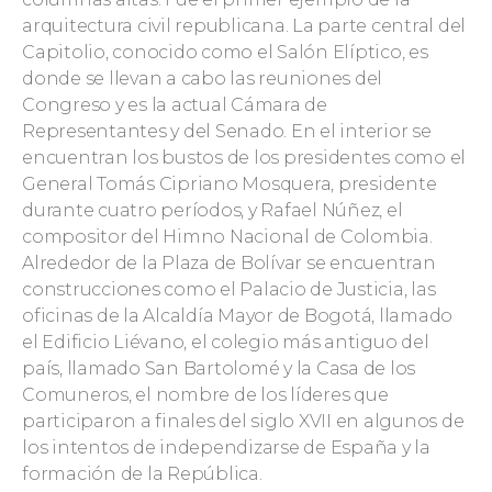
arquitectura civil republicana. La parte central del
Capitolio, conocido como el Salón Elíptico, es
donde se llevan a cabo las reuniones del
Congreso y es la actual Cámara de
Representantes y del Senado. En el interior se
encuentran los bustos de los presidentes como el
General Tomás Cipriano Mosquera, presidente
durante cuatro períodos, y Rafael Núñez, el
compositor del Himno Nacional de Colombia.
Alrededor de la Plaza de Bolívar se encuentran
construcciones como el Palacio de Justicia, las
oficinas de la Alcaldía Mayor de Bogotá, llamado
el Edificio Liévano, el colegio más antiguo del
país, llamado San Bartolomé y la Casa de los
Comuneros, el nombre de los líderes que
participaron a finales del siglo XVII en algunos de
los intentos de independizarse de España y la
formación de la República.