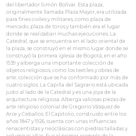
del libertador Simón Bolívar. Esta plaza,
originalmente llamada Plaza Mayor, era utilizada
para fines civiles y militares, como plaza de
mercado, plaza de toros y también era el lugar
donde se realizaban muchas ejecuciones. La
Catedral, que se encuentra en el lado oriental de
la plaza, se construyó en el mismo lugar donde se
construyó la primera iglesia de Bogotá, en el año
1539 y alberga una importante colección de
objetos religiosos, como los textiles y obras de
arte; colección que se ha conformado por más de
cuatro siglos. La Capilla del Sagrario está ubicada
justo al lado de la Catedral y es una joya de la
arquitectura religiosa. Alberga valiosas piezas de
arte religioso colonial de Gregorio Vásquez de
Arce y Ceballos. El Capitolio, construido entre los
años 1847 y 1926, cuenta con unas influencias
renacentistas y neoclásicas con piedras talladas y
columnas altas. Fue el primer ejemplo de la