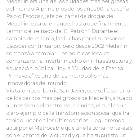
Medellín era una de las ciudades más peligrosas
del mundo. A principios de los años 90, la cacería
Pablo Escobar, jefe del cártel de drogas de
Medellín, estaba en auge, hasta que finalmente
termino el reinado de “El Patrón”. Durante el
cambio de milenio, las luchas por el sucesor de
Escobar continuaron, pero desde 2002 Medellín
comenzó a cambiar. Los políticos locales
comenzaron a invertir mucho en infraestructura y
educación pública. Hoy la “Ciudad de la Eterna
Primavera” es una de las metrópolis más
innovadoras del mundo.
Visitaremos el barrio San Javier, que solía ser uno
de los barrios más peligrosos de Medellín, situado
a unos 7km del centro de la ciudad, el cual es un
claro ejemplo de la transformación social que ha
tenido lugar en los últimos años. Lleguaremos
aquí por el Metrocable que une la zona norte-este
con el centro de la ciudad y que ha supuesto un