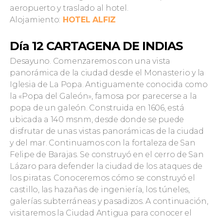
aeropuerto y traslado al hotel.
Alojamiento:
HOTEL ALFIZ
Día 12 CARTAGENA DE INDIAS
Desayuno. Comenzaremos con una vista
panorámica de la ciudad desde el Monasterio y la
Iglesia de La Popa. Antiguamente conocida como
la «Popa del Galeón», famosa por parecerse a la
popa de un galeón. Construida en 1606, está
ubicada a 140 msnm, desde donde se puede
disfrutar de unas vistas panorámicas de la ciudad
y del mar. Continuamos con la fortaleza de San
Felipe de Barajas. Se construyó en el cerro de San
Lázaro para defender la ciudad de los ataques de
los piratas. Conoceremos cómo se construyó el
castillo, las hazañas de ingeniería, los túneles,
galerías subterráneas y pasadizos. A continuación,
visitaremos la Ciudad Antigua para conocer el