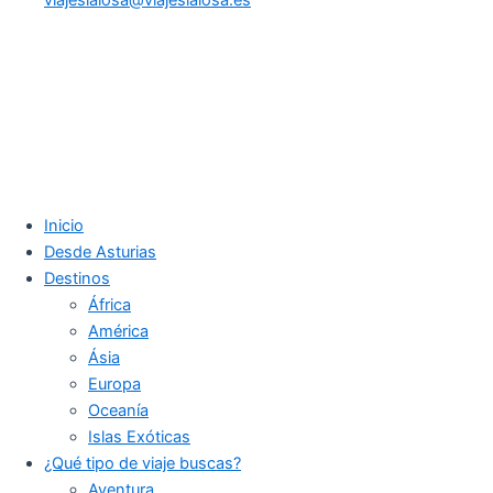
Inicio
Desde Asturias
Destinos
África
América
Ásia
Europa
Oceanía
Islas Exóticas
¿Qué tipo de viaje buscas?
Aventura