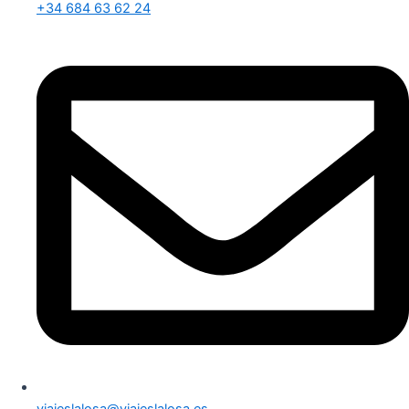
+34 684 63 62 24
viajeslalosa@viajeslalosa.es