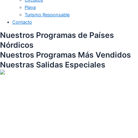
Playa
Turismo Responsable
Contacto
Nuestros Programas de Países
Nórdicos
Nuestros Programas Más Vendidos
Nuestras Salidas Especiales