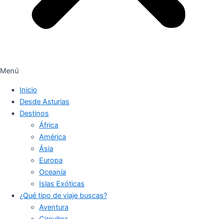
Menú
Inicio
Desde Asturias
Destinos
África
América
Ásia
Europa
Oceanía
Islas Exóticas
¿Qué tipo de viaje buscas?
Aventura
Circuitos