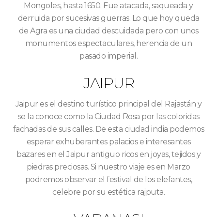
Mongoles, hasta 1650. Fue atacada, saqueada y
derruida por sucesivas guerras. Lo que hoy queda
de Agra es una ciudad descuidada pero con unos
monumentos espectaculares, herencia de un
pasado imperial.
JAIPUR
Jaipur es el destino turístico principal del Rajastán y
se la conoce como la Ciudad Rosa por las coloridas
fachadas de sus calles. De esta ciudad india podemos
esperar exhuberantes palacios e interesantes
bazares en el Jaipur antiguo ricos en joyas, tejidos y
piedras preciosas. Si nuestro viaje es en Marzo
podremos observar el festival de los elefantes,
celebre por su estética rajputa.