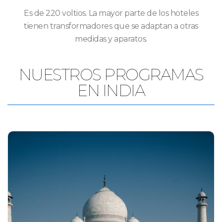
Es de 220 voltios. La mayor parte de los hoteles
tienen transformadores que se adaptan a otras
medidas y aparatos.
NUESTROS PROGRAMAS
EN INDIA