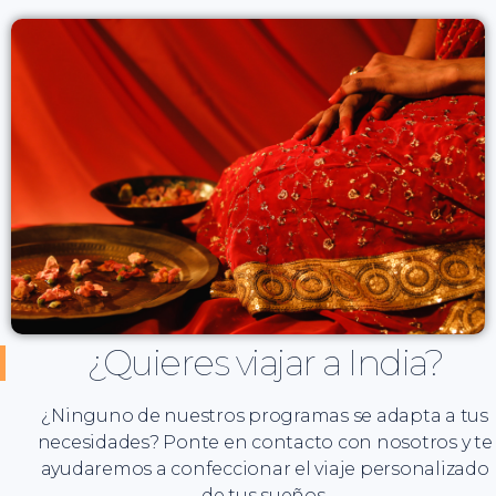
¿Quieres viajar a India?
¿Ninguno de nuestros programas se adapta a tus
necesidades? Ponte en contacto con nosotros y te
ayudaremos a confeccionar el viaje personalizado
de tus sueños.