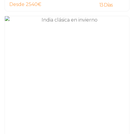
Desde 2540€
13 Días