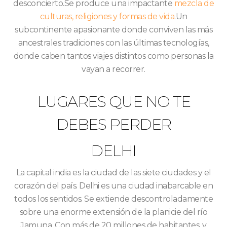
desconcierto.Se produce una impactante
mezcla de
culturas, religiones y formas de vida
.Un
subcontinente apasionante donde conviven las más
ancestrales tradiciones con las últimas tecnologías,
donde caben tantos viajes distintos como personas la
vayan a recorrer.
LUGARES QUE NO TE
DEBES PERDER
DELHI
La capital india es la ciudad de las siete ciudades y el
corazón del país. Delhi es una ciudad inabarcable en
todos los sentidos. Se extiende descontroladamente
sobre una enorme extensión de la planicie del río
Jamuna. Con más de 20 millones de habitantes, y