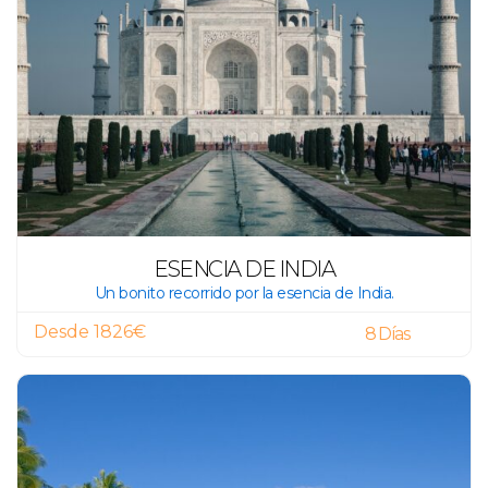
ESENCIA DE INDIA
Un bonito recorrido por la esencia de India.
Desde 1826€
8 Días