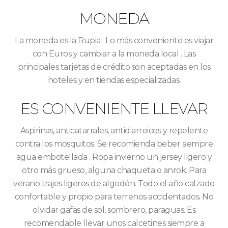
MONEDA
La moneda es la Rupia . Lo más conveniente es viajar
con Euros y cambiar a la moneda local . Las
principales tarjetas de crédito son aceptadas en los
hoteles y en tiendas especializadas.
ES CONVENIENTE LLEVAR
Aspirinas, anticatarrales, antidiarreicos y repelente
contra los mosquitos. Se recomienda beber siempre
agua embotellada . Ropa invierno un jersey ligero y
otro más grueso, alguna chaqueta o anrok. Para
verano trajes ligeros de algodón. Todo el año calzado
confortable y propio para terrenos accidentados. No
olvidar gafas de sol, sombrero, paraguas. Es
recomendable llevar unos calcetines siempre a