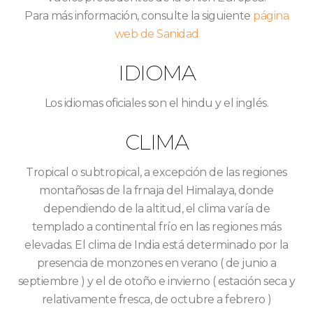
Para más información, consulte la siguiente
página
web de Sanidad
IDIOMA
Los idiomas oficiales son el hindu y el inglés.
CLIMA
Tropical o subtropical, a excepción de las regiones
montañosas de la frnaja del Himalaya, donde
dependiendo de la altitud, el clima varía de
templado a continental frío en las regiones más
elevadas. El clima de India está determinado por la
presencia de monzones en verano ( de junio a
septiembre ) y el de otoño e invierno ( estación seca y
relativamente fresca, de octubre a febrero )