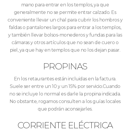
mano para entrar en los templos, ya que
generalmente no se permite entrar calzado. Es
conveniente llevar un chal para cubrir los hombros y
faldas o pantalones largos para entrar a los templos,
y también llevar bolsos-monederos y fundas para las
cámaras y otros artículos que no sean de cuero o
piel, ya que hay en templos que no los dejan pasar.
PROPINAS
En los retaurantes están incluidas en la factura.
Suele ser entre un 10 y un 15% por servicio.Cuando
no se incluye lo normal es darle la propina indicada.
No obstante, rogamos consulten a los guías locales
que podrán aconsejarles.
CORRIENTE ELÉCTRICA