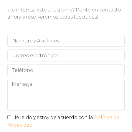
¿Te interesa este programa? Ponte en contacto
ahora y resolveremos todas tus dudas!
Nombre
y
Apellidos
Correo
electrónico
Teléfono
Mensaje
Privacidad
He leido y estoy de acuerdo con la
Política de
Privacidad
.