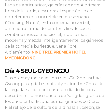
llena de anticuarios y galerías de arte. A primera
hora de la tarde, descubra el espectáculo de
entretenimiento increíble en el escenario
(“Cooking Nanta”). Esta comedia no verbal,
animada al ritmo de los utensilios de cocina,
combina música tradicional, mucho más
moderna y mezcla inteligentemente los géneros
de la comedia burlesque. Cena libre.
Alojamiento
NINE TREE PREMIER HOTEL
MYEONGDONG
Día 4 SEUL-GYEONGJU
Tras el desayuno, salida en tren KTX (2 horas) hacia
Gyeongju, capital espiritual y cultural de Corea. A
la llegada, salida para pasar un día dedicado a
descubrir el famoso pueblo de Yangdong, uno de
los pueblos tradicionales más grandes de Corea.
Fiel reflejo de la cultura de la dinastía Joseon, se