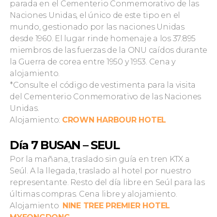
parada en el Cementerio Conmemorativo de las
Naciones Unidas, el único de este tipo en el
mundo, gestionado por las naciones Unidas
desde 1960. El lugar rinde homenaje a los 37.895
miembros de las fuerzas de la ONU caídos durante
la Guerra de corea entre 1950 y 1953. Cena y
alojamiento.
*Consulte el código de vestimenta para la visita
del Cementerio Conmemorativo de las Naciones
Unidas.
Alojamiento:
CROWN HARBOUR HOTEL
Día 7 BUSAN – SEUL
Por la mañana, traslado sin guía en tren KTX a
Seúl. A la llegada, traslado al hotel por nuestro
representante. Resto del día libre en Seúl para las
últimas compras. Cena libre y alojamiento.
Alojamiento
NINE TREE PREMIER HOTEL