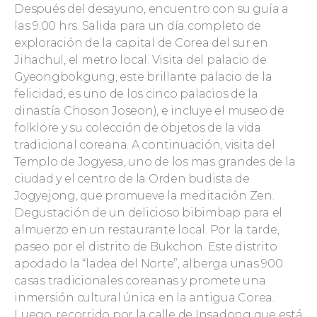
Después del desayuno, encuentro con su guía a
las 9.00 hrs. Salida para un día completo de
exploración de la capital de Corea del sur en
Jihachul, el metro local. Visita del palacio de
Gyeongbokgung, este brillante palacio de la
felicidad, es uno de los cinco palacios de la
dinastía Choson Joseon), e incluye el museo de
folklore y su colección de objetos de la vida
tradicional coreana. A continuación, visita del
Templo de Jogyesa, uno de los mas grandes de la
ciudad y el centro de la Orden budista de
Jogyejong, que promueve la meditación Zen.
Degustación de un delicioso bibimbap para el
almuerzo en un restaurante local. Por la tarde,
paseo por el distrito de Bukchon. Este distrito
apodado la “ladea del Norte”, alberga unas 900
casas tradicionales coreanas y promete una
inmersión cultural única en la antigua Corea.
Luego, recorrido por la calle de Insadong que está