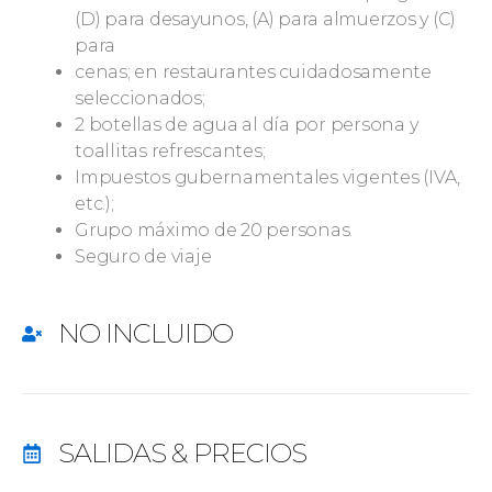
(D) para desayunos, (A) para almuerzos y (C)
para
cenas; en restaurantes cuidadosamente
seleccionados;
2 botellas de agua al día por persona y
toallitas refrescantes;
Impuestos gubernamentales vigentes (IVA,
etc.);
Grupo máximo de 20 personas.
Seguro de viaje
NO INCLUIDO
SALIDAS & PRECIOS