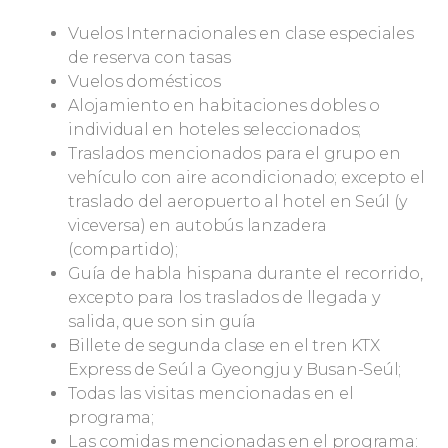
Vuelos Internacionales en clase especiales
de reserva con tasas
Vuelos domésticos
Alojamiento en habitaciones dobles o
individual en hoteles seleccionados;
Traslados mencionados para el grupo en
vehículo con aire acondicionado; excepto el
traslado del aeropuerto al hotel en Seúl (y
viceversa) en autobús lanzadera
(compartido);
Guía de habla hispana durante el recorrido,
excepto para los traslados de llegada y
salida, que son sin guía
Billete de segunda clase en el tren KTX
Express de Seúl a Gyeongju y Busan-Seúl;
Todas las visitas mencionadas en el
programa;
Las comidas mencionadas en el programa: