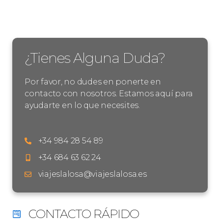
¿Tienes Alguna Duda?
Por favor, no dudes en ponerte en
contacto con nosotros. Estamos aquí para
ayudarte en lo que necesites.
+34 984 28 54 89
+34 684 63 62 24
viajeslalosa@viajeslalosa.es
CONTACTO RÁPIDO