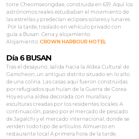
torre Cheomseongdae, construida en 639. Aquí los
astrónomos reales estudiaban el movimiento de
las estrellas y predecían eclipses solares y lunares.
Por la tarde, traslado en vehículo privado con
guía a Busan. Cena y alojamiento.
Alojamiento:
CROWN HARBOUR HOTEL
Día 6 BUSAN
Tras el desayuno, salida hacia la Aldea Cultural de
Gamcheon, un antiguo distrito situado en lo alto
de una colina. Las casas aquí fueron construidas
por refugiados que huían de la Guerra de Corea.
Hoy es una aldea decorada con murallas y
esculturas creadas por los residentes locales. A
continuación, paseo por el mercado de pescado
de Jagalchi y el mercado internacional, donde se
venden todo tipo de artículos. Almuerzo en
restaurante local A primera hora de la tarde,