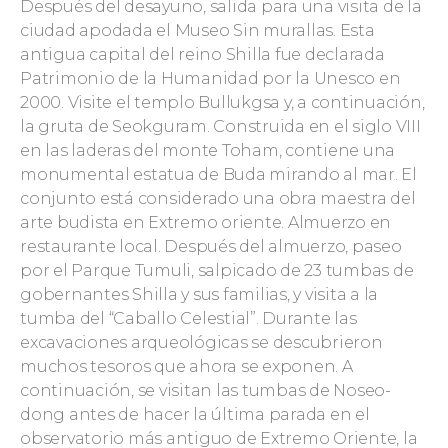
Después del desayuno, salida para una visita de la
ciudad apodada el Museo Sin murallas. Esta
antigua capital del reino Shilla fue declarada
Patrimonio de la Humanidad por la Unesco en
2000. Visite el templo Bullukgsa y, a continuación,
la gruta de Seokguram. Construida en el siglo VIII
en las laderas del monte Toham, contiene una
monumental estatua de Buda mirando al mar. El
conjunto está considerado una obra maestra del
arte budista en Extremo oriente. Almuerzo en
restaurante local. Después del almuerzo, paseo
por el Parque Tumuli, salpicado de 23 tumbas de
gobernantes Shilla y sus familias, y visita a la
tumba del “Caballo Celestial”. Durante las
excavaciones arqueológicas se descubrieron
muchos tesoros que ahora se exponen. A
continuación, se visitan las tumbas de Noseo-
dong antes de hacer la última parada en el
observatorio más antiguo de Extremo Oriente, la