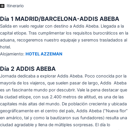
Itinerario
Día 1 MADRID/BARCELONA-ADDIS ABEBA
Salida en vuelo regular con destino a Addis Abeba. Llegada a la
capital etíope. Tras cumplimentar los requisitos burocráticos en la
aduana, recogeremos nuestro equipaje y seremos trasladados al
hotel.
Alojamiento:
HOTEL AZZEMAN
Día 2 ADDIS ABEBA
Jornada dedicaba a explorar Addis Abeba. Poco conocida por la
mayoría de los viajeros, que suelen pasar de largo, Addis Abeba
es un fascinante mundo por descubrir. Vale la pena destacar que
la ciudad etíope, con sus 2.400 metros de altitud, es una de las
capitales más altas del mundo. De población creciente y ubicada
geográficamente en el centro del país, Addis Abeba (“Nueva flor”
en amárico, tal y como la bautizaron sus fundadores) resulta una
ciudad agradable y llena de múltiples sorpresas. El día lo