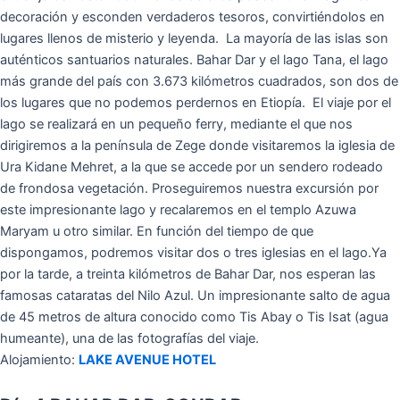
decoración y esconden verdaderos tesoros, convirtiéndolos en
lugares llenos de misterio y leyenda. La mayoría de las islas son
auténticos santuarios naturales. Bahar Dar y el lago Tana, el lago
más grande del país con 3.673 kilómetros cuadrados, son dos de
los lugares que no podemos perdernos en Etiopía. El viaje por el
lago se realizará en un pequeño ferry, mediante el que nos
dirigiremos a la península de Zege donde visitaremos la iglesia de
Ura Kidane Mehret, a la que se accede por un sendero rodeado
de frondosa vegetación. Proseguiremos nuestra excursión por
este impresionante lago y recalaremos en el templo Azuwa
Maryam u otro similar. En función del tiempo de que
dispongamos, podremos visitar dos o tres iglesias en el lago.Ya
por la tarde, a treinta kilómetros de Bahar Dar, nos esperan las
famosas cataratas del Nilo Azul. Un impresionante salto de agua
de 45 metros de altura conocido como Tis Abay o Tis Isat (agua
humeante), una de las fotografías del viaje.
Alojamiento:
LAKE AVENUE HOTEL