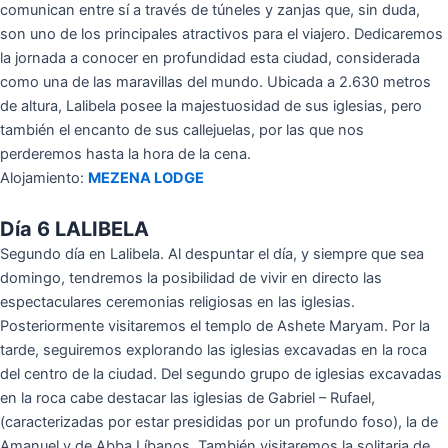
comunican entre sí a través de túneles y zanjas que, sin duda,
son uno de los principales atractivos para el viajero. Dedicaremos
la jornada a conocer en profundidad esta ciudad, considerada
como una de las maravillas del mundo. Ubicada a 2.630 metros
de altura, Lalibela posee la majestuosidad de sus iglesias, pero
también el encanto de sus callejuelas, por las que nos
perderemos hasta la hora de la cena.
Alojamiento:
MEZENA LODGE
Día 6 LALIBELA
Segundo día en Lalibela. Al despuntar el día, y siempre que sea
domingo, tendremos la posibilidad de vivir en directo las
espectaculares ceremonias religiosas en las iglesias.
Posteriormente visitaremos el templo de Ashete Maryam. Por la
tarde, seguiremos explorando las iglesias excavadas en la roca
del centro de la ciudad. Del segundo grupo de iglesias excavadas
en la roca cabe destacar las iglesias de Gabriel – Rufael,
(caracterizadas por estar presididas por un profundo foso), la de
Amanuel y de Abba Líbanos. También visitaremos la solitaria de