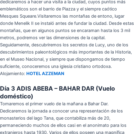
dedicaremos a hacer una visita a la ciudad, cuyos puntos más
emblemáticos son el barrio de Piazza y el siempre caótico
Mesques Squeare.Visitaremos las montañas de entono, lugar
donde Menelik II se instaló antes de fundar la ciudad. Desde estas
montañas, que en algunos puntos se encaraman hasta los 3 mil
metros, podremos ver las dimensiones de la capital.
Seguidamente, descubriremos los secretos de Lucy, uno de los
descubrimientos paleontológicos más importantes de la Historia,
en el Museo Nacional, y siempre que dispongamos de tiempo
suficiente, conoceremos una iglesia cristiano ortodoxa.
Alojamiento:
HOTEL AZZEMAN
Día 3 ADIS ABEBA – BAHAR DAR (Vuelo
doméstico)
Tomaremos el primer vuelo de la mañana a Bahar Dar.
Dedicaremos la jornada a conocer una representación de los
monasterios del lago Tana, que contabiliza más de 20,
permaneciendo muchos de ellos casi en el anonimato para los
extranjeros hasta 1930. Varios de ellos poseen una magnífica