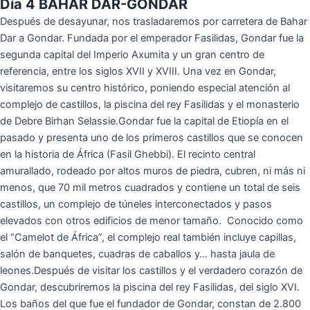
Día 4 BAHAR DAR-GONDAR
Después de desayunar, nos trasladaremos por carretera de Bahar
Dar a Gondar. Fundada por el emperador Fasilidas, Gondar fue la
segunda capital del Imperio Axumita y un gran centro de
referencia, entre los siglos XVII y XVIII. Una vez en Gondar,
visitaremos su centro histórico, poniendo especial atención al
complejo de castillos, la piscina del rey Fasilidas y el monasterio
de Debre Birhan Selassie.Gondar fue la capital de Etiopía en el
pasado y presenta uno de los primeros castillos que se conocen
en la historia de África (Fasil Ghebbi). El recinto central
amurallado, rodeado por altos muros de piedra, cubren, ni más ni
menos, que 70 mil metros cuadrados y contiene un total de seis
castillos, un complejo de túneles interconectados y pasos
elevados con otros edificios de menor tamaño. Conocido como
el “Camelot de África”, el complejo real también incluye capillas,
salón de banquetes, cuadras de caballos y… hasta jaula de
leones.Después de visitar los castillos y el verdadero corazón de
Gondar, descubriremos la piscina del rey Fasilidas, del siglo XVI.
Los baños del que fue el fundador de Gondar, constan de 2.800