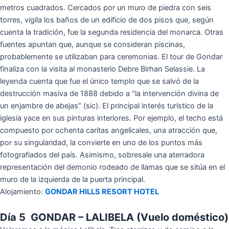
metros cuadrados. Cercados por un muro de piedra con seis
torres, vigila los baños de un edificio de dos pisos que, según
cuenta la tradición, fue la segunda residencia del monarca. Otras
fuentes apuntan que, aunque se consideran piscinas,
probablemente se utilizaban para ceremonias. El tour de Gondar
finaliza con la visita al monasterio Debre Birhan Selassie. La
leyenda cuenta que fue el único templo que se salvó de la
destrucción masiva de 1888 debido a “la intervención divina de
un enjambre de abejas” (sic). El principal interés turístico de la
iglesia yace en sus pinturas interiores. Por ejemplo, el techo está
compuesto por ochenta caritas angelicales, una atracción que,
por su singularidad, la convierte en uno de los puntos más
fotografiados del país. Asimismo, sobresale una aterradora
representación del demonio rodeado de llamas que se sitúa en el
muro de la izquierda de la puerta principal.
Alojamiento:
GONDAR HILLS RESORT HOTEL
Día 5 GONDAR – LALIBELA (Vuelo doméstico)