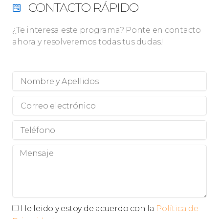
CONTACTO RÁPIDO
¿Te interesa este programa? Ponte en contacto
ahora y resolveremos todas tus dudas!
Nombre
y
Apellidos
Correo
electrónico
Teléfono
Mensaje
Privacidad
He leido y estoy de acuerdo con la
Política de