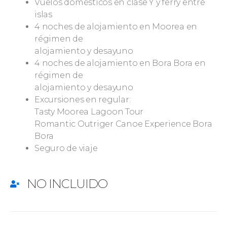
Vuelos domésticos en clase Y y ferry entre
islas
4 noches de alojamiento en Moorea en
régimen de
alojamiento y desayuno
4 noches de alojamiento en Bora Bora en
régimen de
alojamiento y desayuno
Excursiones en regular:
Tasty Moorea Lagoon Tour
Romantic Outriger Canoe Experience Bora
Bora
Seguro de viaje
NO INCLUIDO