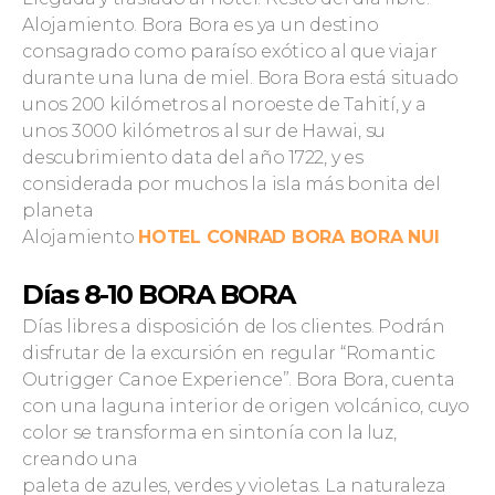
Alojamiento. Bora Bora es ya un destino
consagrado como paraíso exótico al que viajar
durante una luna de miel. Bora Bora está situado
unos 200 kilómetros al noroeste de Tahití, y a
unos 3000 kilómetros al sur de Hawai, su
descubrimiento data del año 1722, y es
considerada por muchos la isla más bonita del
planeta
Alojamiento
HOTEL CONRAD BORA BORA NUI
Días 8-10 BORA BORA
Días libres a disposición de los clientes. Podrán
disfrutar de la excursión en regular “Romantic
Outrigger Canoe Experience”. Bora Bora, cuenta
con una laguna interior de origen volcánico, cuyo
color se transforma en sintonía con la luz,
creando una
paleta de azules, verdes y violetas. La naturaleza