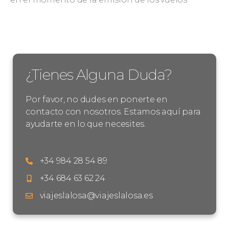
¿Tienes Alguna Duda?
Por favor, no dudes en ponerte en
contacto con nosotros. Estamos aquí para
ayudarte en lo que necesites.
+34 984 28 54 89
+34 684 63 62 24
viajeslalosa@viajeslalosa.es