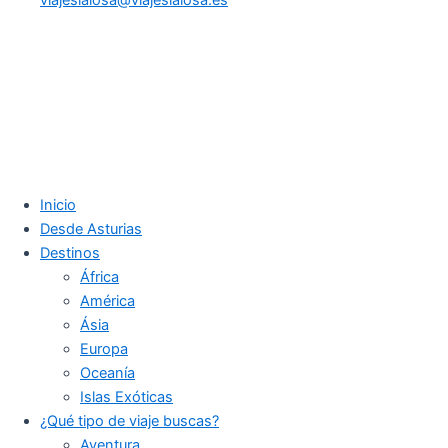
Inicio
Desde Asturias
Destinos
África
América
Ásia
Europa
Oceanía
Islas Exóticas
¿Qué tipo de viaje buscas?
Aventura