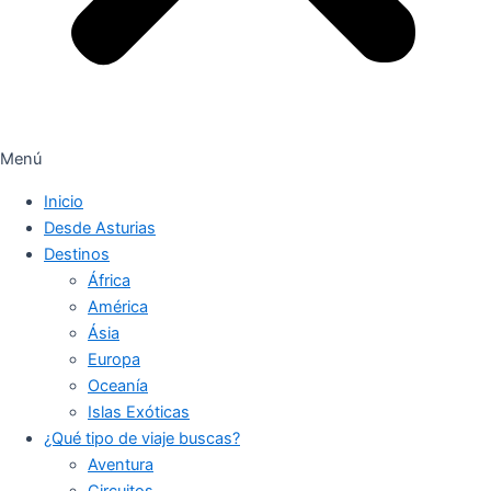
Menú
Inicio
Desde Asturias
Destinos
África
América
Ásia
Europa
Oceanía
Islas Exóticas
¿Qué tipo de viaje buscas?
Aventura
Circuitos