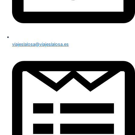
viajeslalosa@viajeslalosa.es