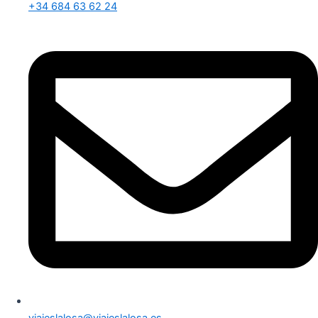
+34 684 63 62 24
viajeslalosa@viajeslalosa.es