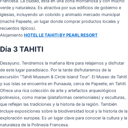
Francesa. La ciudad, está en una zona montañosa y con mucho
verde y naturaleza. Es atractiva por sus edificios de gobierno e
iglesias, incluyendo un colorido y animado mercado municipal
(maché Papeete, un lugar donde comprar productos locales y
recuerdos típicos).
Alojamiento
HOTEL LE TAHITI BY PEARL RESORT
Día 3 TAHITI
Desayuno. Tendremos la mañana libre para relajarnos y disfrutar
de este lugar paradisiaco. Por la tarde disfrutaremos de la
excursión “Tahiti Museum & Circle Island Tour”. El Museo de Tahití
y sus Islas se encuentra en Punaauia, cerca de Papeete, en Tahití.
Ofrece una rica colección de arte y artefactos arqueológicos
polinesios, como marae (plataformas ceremoniales) y esculturas,
que reflejan las tradiciones y la historia de la región. También
incluye exposiciones sobre la biodiversidad local y la historia de la
exploración europea. Es un lugar clave para conocer la cultura y la
naturaleza de la Polinesia Francesa.