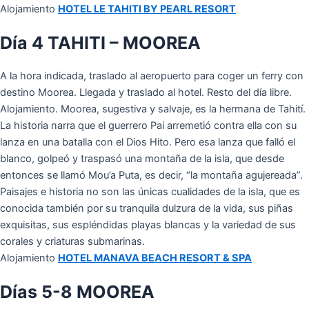
Alojamiento
HOTEL LE TAHITI BY PEARL RESORT
Día 4 TAHITI – MOOREA
A la hora indicada, traslado al aeropuerto para coger un ferry con
destino Moorea. Llegada y traslado al hotel. Resto del día libre.
Alojamiento. Moorea, sugestiva y salvaje, es la hermana de Tahití.
La historia narra que el guerrero Pai arremetió contra ella con su
lanza en una batalla con el Dios Hito. Pero esa lanza que falló el
blanco, golpeó y traspasó una montaña de la isla, que desde
entonces se llamó Mou’a Puta, es decir, “la montaña agujereada”.
Paisajes e historia no son las únicas cualidades de la isla, que es
conocida también por su tranquila dulzura de la vida, sus piñas
exquisitas, sus espléndidas playas blancas y la variedad de sus
corales y criaturas submarinas.
Alojamiento
HOTEL MANAVA BEACH RESORT & SPA
Días 5-8 MOOREA