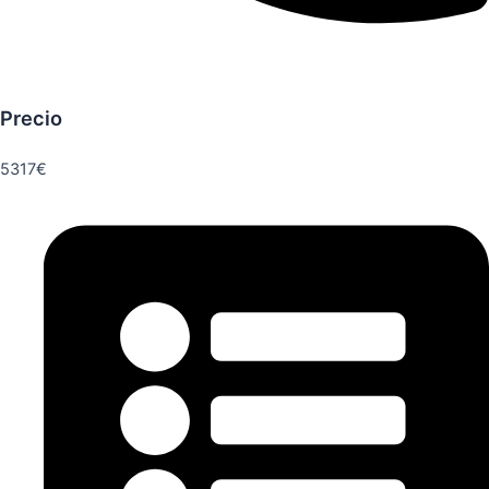
Precio
5317€