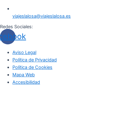
viajeslalosa@viajeslalosa.es
Redes Sociales:
cebook
Aviso Legal
Política de Privacidad
Política de Cookies
Mapa Web
Accesibilidad