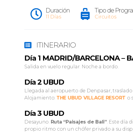
Duración
Tipo de Prog
11 Días
Circuitos
ITINERARIO
Día 1 MADRID/BARCELONA – B
Salida en vuelo regular. Noche a bordo.
Día 2 UBUD
Llegada al aeropuerto de Denpasar, traslado
Alojamiento:
THE UBUD VILLAGE RESORT
o 
Día 3 UBUD
Desayuno.
Ruta “Paisajes de Bali”
. Este día 
propio ritmo con un chófer privado a su disp