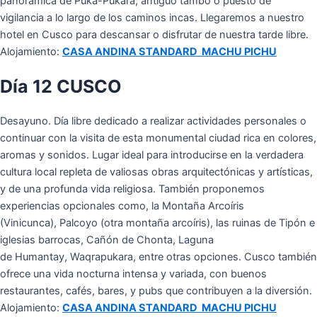
panorámica de Puka-Pukará, antiguo tambo o puesto de
vigilancia a lo largo de los caminos incas. Llegaremos a nuestro
hotel en Cusco para descansar o disfrutar de nuestra tarde libre.
Alojamiento:
CASA ANDINA STANDARD MACHU PICHU
Día 12 CUSCO
Desayuno. Día libre dedicado a realizar actividades personales o
continuar con la visita de esta monumental ciudad rica en colores,
aromas y sonidos. Lugar ideal para introducirse en la verdadera
cultura local repleta de valiosas obras arquitectónicas y artísticas,
y de una profunda vida religiosa. También proponemos
experiencias opcionales como, la Montaña Arcoíris
(Vinicunca), Palcoyo (otra montaña arcoíris), las ruinas de Tipón e
iglesias barrocas, Cañón de Chonta, Laguna
de Humantay, Waqrapukara, entre otras opciones. Cusco también
ofrece una vida nocturna intensa y variada, con buenos
restaurantes, cafés, bares, y pubs que contribuyen a la diversión.
Alojamiento:
CASA ANDINA STANDARD MACHU PICHU