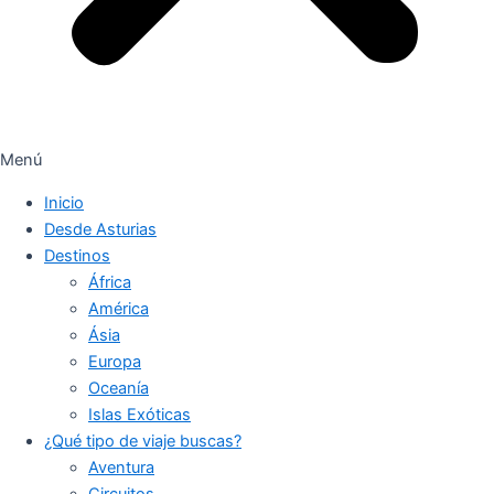
Menú
Inicio
Desde Asturias
Destinos
África
América
Ásia
Europa
Oceanía
Islas Exóticas
¿Qué tipo de viaje buscas?
Aventura
Circuitos