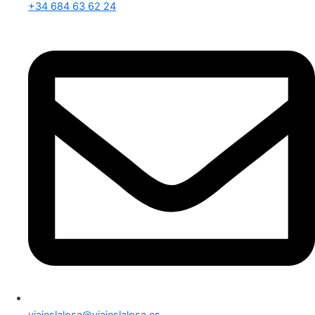
+34 684 63 62 24
viajeslalosa@viajeslalosa.es