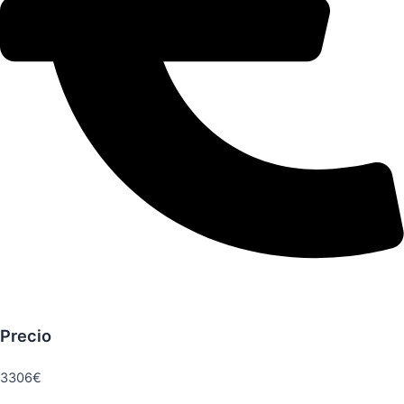
Precio
3306€