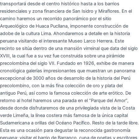
transportará desde el centro histórico hasta a los barrios
residenciales y zona financiera de San Isidro y Miraflores. En el
camino haremos un recorrido panorámico por el sitio
Arqueológico de Huaca Pucllana, imponente construcción de
adobe de la cultura Lima. Ahondaremos a detalle en la historia
peruana visitando el interesante Museo Larco Herrera. Este
recinto se sitúa dentro de una mansión virreinal que data del siglo
XVIII, la cual fue a su vez fue construida sobre una pirámide
precolombina del siglo VII. Fundado en 1926, exhibe de manera
cronológica galerías impresionantes que muestran un panorama
excepcional de 3000 años de desarrollo de la historia del Perú
precolombino, con la más fina colección de oro y plata del
antiguo Perú, así como la famosa colección de arte erótico. De
retorno al hotel haremos una parada en el “Parque del Amor”,
desde donde disfrutaremos de una privilegiada vista de la Costa
verde Limeña, la línea costera más famosa de la única capital
Sudamericana a orillas del Océano Pacífico. Resto de la tarde libre.
Esta es una ocasión para degustar la reconocida gastronomía
peruana; visitar el barrio de Barranco, cuna de poetas y escritores