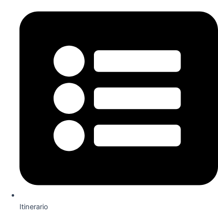
Itinerario