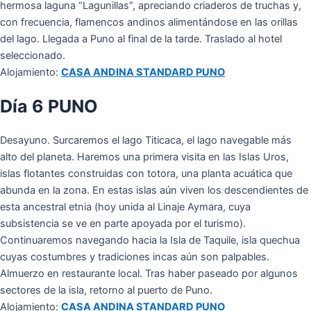
hermosa laguna “Lagunillas”, apreciando criaderos de truchas
y,
con frecuencia, flamencos andinos alimentándose en las orillas
del lago. Llegada a Puno al final de la tarde. Traslado al hotel
seleccionado.
Alojamiento:
CASA ANDINA STANDARD PUNO
Día 6 PUNO
Desayuno. Surcaremos el lago Titicaca, el lago navegable más
alto del planeta. Haremos una primera visita en las Islas Uros,
islas flotantes construidas con totora, una planta acuática que
abunda en la zona. En estas islas aún viven los descendientes de
esta ancestral etnia (hoy unida al Linaje Aymara, cuya
subsistencia se ve en parte apoyada por el turismo).
Continuaremos navegando hacia la Isla de Taquile, isla quechua
cuyas costumbres y tradiciones incas aún son palpables.
Almuerzo en restaurante local. Tras haber paseado por algunos
sectores de la isla, retorno al puerto de Puno.
Alojamiento:
CASA ANDINA STANDARD PUNO