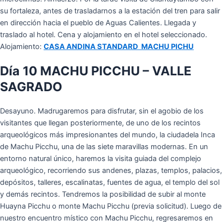
su fortaleza, antes de trasladarnos a la estación del tren para salir
en dirección hacia el pueblo de Aguas Calientes. Llegada y
traslado al hotel. Cena y alojamiento en el hotel seleccionado.
Alojamiento:
CASA ANDINA STANDARD MACHU PICHU
Día 10 MACHU PICCHU – VALLE
SAGRADO
Desayuno. Madrugaremos para disfrutar, sin el agobio de los
visitantes que llegan posteriormente, de uno de los recintos
arqueológicos más impresionantes del mundo, la ciudadela Inca
de Machu Picchu, una de las siete maravillas modernas. En un
entorno natural único, haremos la visita guiada del complejo
arqueológico, recorriendo sus andenes, plazas, templos, palacios,
depósitos, talleres, escalinatas, fuentes de agua, el templo del sol
y demás recintos. Tendremos la posibilidad de subir al monte
Huayna Picchu o monte Machu Picchu (previa solicitud). Luego de
nuestro encuentro místico con Machu Picchu, regresaremos en