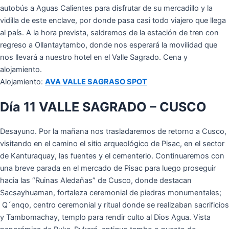
autobús a Aguas Calientes para disfrutar de su mercadillo y la
vidilla de este enclave, por donde pasa casi todo viajero que llega
al país. A la hora prevista, saldremos de la estación de tren con
regreso a Ollantaytambo, donde nos esperará la movilidad que
nos llevará a nuestro hotel en el Valle Sagrado. Cena y
alojamiento.
Alojamiento:
AVA VALLE SAGRASO SPOT
Día 11 VALLE SAGRADO – CUSCO
Desayuno. Por la mañana nos trasladaremos de retorno a Cusco,
visitando en el camino el sitio arqueológico de Pisac, en el sector
de Kanturaquay, las fuentes y el cementerio. Continuaremos con
una breve parada en el mercado de Pisac para luego proseguir
hacia las “Ruinas Aledañas” de Cusco, donde destacan
Sacsayhuaman, fortaleza ceremonial de piedras monumentales;
Q´enqo, centro ceremonial y ritual donde se realizaban sacrificios
y Tambomachay, templo para rendir culto al Dios Agua. Vista