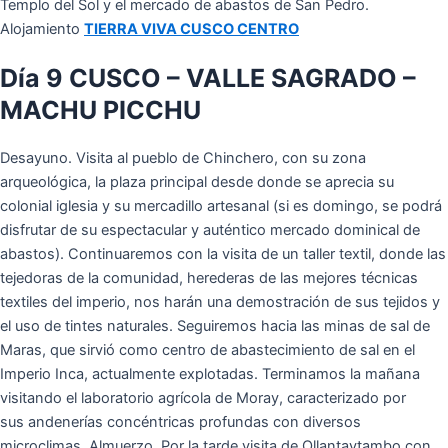
Templo del Sol y el mercado de abastos de San Pedro.
Alojamiento
TIERRA VIVA CUSCO CENTRO
Día 9 CUSCO – VALLE SAGRADO –
MACHU PICCHU
Desayuno. Visita al pueblo de Chinchero, con su zona
arqueológica, la plaza principal desde donde se aprecia su
colonial iglesia y su mercadillo artesanal (si es domingo, se podrá
disfrutar de su espectacular y auténtico mercado dominical de
abastos). Continuaremos con la visita de un taller textil, donde las
tejedoras de la comunidad, herederas de las mejores técnicas
textiles del imperio, nos harán una demostración de sus tejidos y
el uso de tintes naturales. Seguiremos hacia las minas de sal de
Maras, que sirvió como centro de abastecimiento de sal en el
Imperio Inca, actualmente explotadas. Terminamos la mañana
visitando el laboratorio agrícola de Moray, caracterizado por
sus
andenerías concéntricas profundas con diversos
microclimas. Almuerzo. Por la tarde visita de Ollantaytambo con