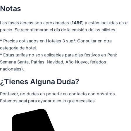
Notas
Las tasas aéreas son aproximadas (
145€
) y están incluidas en el
precio. Se reconfirmarán el día de la emisión de los billetes.
* Precios cotizados en Hoteles 3 sup*. Consultar en otra
categoría de hotel.
* Estas tarifas no son aplicables para días festivos en Perú:
Semana Santa, Patrias, Navidad, Año Nuevo, feriados
nacionales).
¿Tienes Alguna Duda?
Por favor, no dudes en ponerte en contacto con nosotros.
Estamos aquí para ayudarte en lo que necesites.