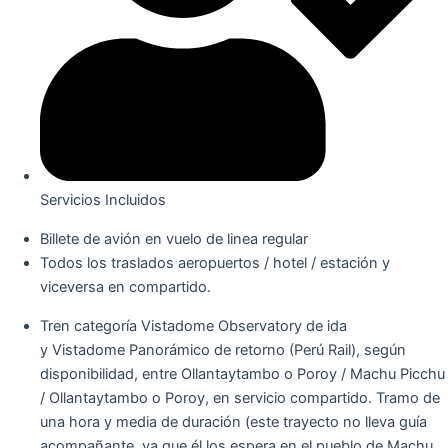
Servicios Incluidos
Billete de avión en vuelo de linea regular
Todos los traslados aeropuertos / hotel / estación y
viceversa en compartido.
Tren categoría Vistadome Observatory de ida
y Vistadome Panorámico de retorno (Perú Rail), según
disponibilidad, entre Ollantaytambo o Poroy / Machu Picchu
/ Ollantaytambo o Poroy, en servicio compartido. Tramo de
una hora y media de duración (este trayecto no lleva guía
acompañante, ya que él los espera en el pueblo de Machu