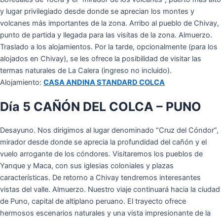
y lugar privilegiado desde donde se aprecian los montes y
volcanes más importantes de la zona. Arribo al pueblo de Chivay,
punto de partida y llegada para las visitas de la zona. Almuerzo.
Traslado a los alojamientos. Por la tarde, opcionalmente (para los
alojados en Chivay), se les ofrece la posibilidad de visitar las
termas naturales de La Calera (ingreso no incluido).
Alojamiento:
CASA ANDINA STANDARD COLCA
Día 5 CAÑÓN DEL COLCA – PUNO
Desayuno. Nos dirigimos al lugar denominado “Cruz del Cóndor”,
mirador desde donde se aprecia la profundidad del cañón y el
vuelo arrogante de los cóndores. Visitaremos los pueblos de
Yanque y Maca, con sus iglesias coloniales y plazas
características. De retorno a Chivay tendremos interesantes
vistas del valle. Almuerzo. Nuestro viaje continuará hacia la ciudad
de Puno, capital de altiplano peruano. El trayecto ofrece
hermosos escenarios naturales y una vista impresionante de la