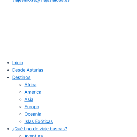
Inicio
Desde Asturias
Destinos
África
América
Ásia
Europa
Oceanía
Islas Exóticas
¿Qué tipo de viaje buscas?
Aventura