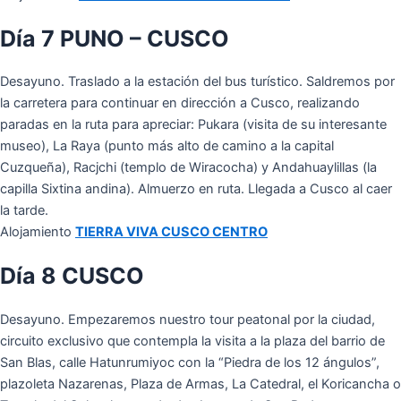
Día 7 PUNO – CUSCO
Desayuno. Traslado a la estación del bus turístico. Saldremos por
la carretera para continuar en dirección a Cusco, realizando
paradas en la ruta para apreciar: Pukara (visita de su interesante
museo), La Raya (punto más alto de camino a la capital
Cuzqueña), Racjchi (templo de Wiracocha) y Andahuaylillas (la
capilla Sixtina andina). Almuerzo en ruta. Llegada a Cusco al caer
la tarde.
Alojamiento
TIERRA VIVA CUSCO CENTRO
Día 8 CUSCO
Desayuno. Empezaremos nuestro tour peatonal por la ciudad,
circuito exclusivo que contempla la visita a la plaza del barrio de
San Blas, calle Hatunrumiyoc con la “Piedra de los 12 ángulos”,
plazoleta Nazarenas, Plaza de Armas, La Catedral, el Koricancha o