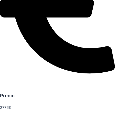
Precio
2776€