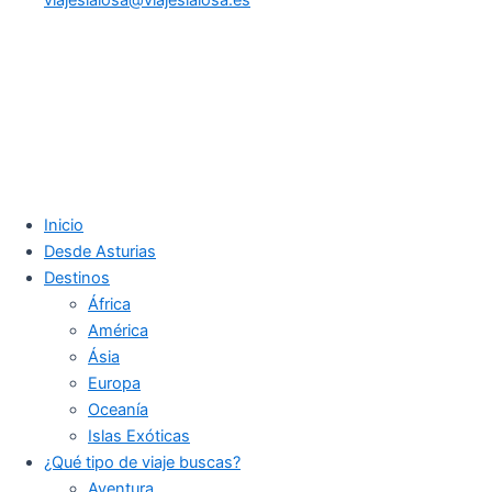
Inicio
Desde Asturias
Destinos
África
América
Ásia
Europa
Oceanía
Islas Exóticas
¿Qué tipo de viaje buscas?
Aventura