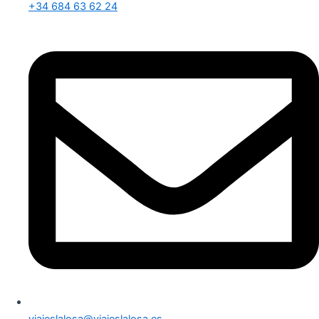
+34 684 63 62 24
viajeslalosa@viajeslalosa.es