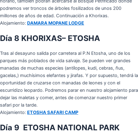
horario, también podrán acercarse al Bosque Petrificado donde
podremos ver troncos de árboles fosilizados de unos 200
millones de años de edad. Continuación a Khorixas.
Alojamiento:
DAMARA MOPANE LODGE
Día 8 KHORIXAS– ETOSHA
Tras al desayuno salida por carretera al P.N Etosha, uno de los
parques más poblados de vida salvaje. Se pueden ver grandes
manadas de muchas especies (antílopes, kudi, cebras, ñus,
gacelas,) muchísimos elefantes y jirafas. Y por supuesto, tendrá la
oportunidad de cruzarse con manadas de leones y con el
escurridizo leopardo. Podremos parar en nuestro alojamiento para
dejar las maletas y comer, antes de comenzar nuestro primer
safari por la tarde.
Alojamiento:
ETOSHA SAFARI CAMP
Día 9 ETOSHA NATIONAL PARK