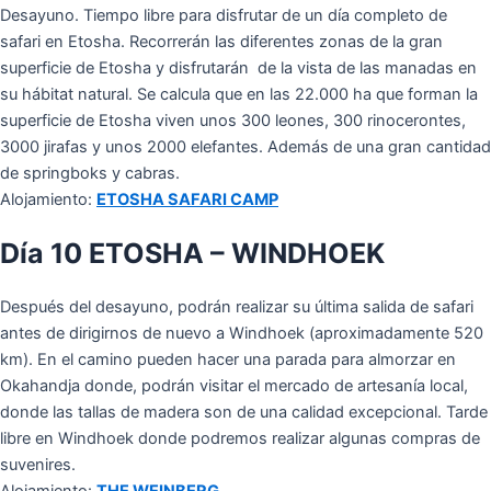
Desayuno. Tiempo libre para disfrutar de un día completo de
safari en Etosha. Recorrerán las diferentes zonas de la gran
superficie de Etosha y disfrutarán de la vista de las manadas en
su hábitat natural. Se calcula que en las 22.000 ha que forman la
superficie de Etosha viven unos 300 leones, 300 rinocerontes,
3000 jirafas y unos 2000 elefantes. Además de una gran cantidad
de springboks y cabras.
Alojamiento:
ETOSHA SAFARI CAMP
Día 10 ETOSHA – WINDHOEK
Después del desayuno, podrán realizar su última salida de safari
antes de dirigirnos de nuevo a Windhoek (aproximadamente 520
km). En el camino pueden hacer una parada para almorzar en
Okahandja donde, podrán visitar el mercado de artesanía local,
donde las tallas de madera son de una calidad excepcional. Tarde
libre en Windhoek donde podremos realizar algunas compras de
suvenires.
Alojamiento:
THE WEINBERG