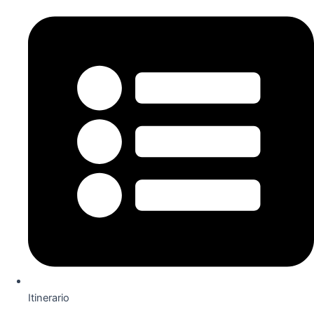
Itinerario