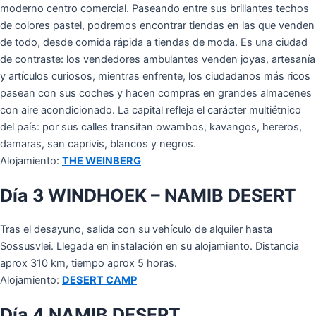
moderno centro comercial. Paseando entre sus brillantes techos
de colores pastel, podremos encontrar tiendas en las que venden
de todo, desde comida rápida a tiendas de moda. Es una ciudad
de contraste: los vendedores ambulantes venden joyas, artesanía
y artículos curiosos, mientras enfrente, los ciudadanos más ricos
pasean con sus coches y hacen compras en grandes almacenes
con aire acondicionado. La capital refleja el carácter multiétnico
del país: por sus calles transitan owambos, kavangos, hereros,
damaras, san caprivis, blancos y negros.
Alojamiento:
THE WEINBERG
Día 3 WINDHOEK – NAMIB DESERT
Tras el desayuno, salida con su vehículo de alquiler hasta
Sossusvlei. Llegada en instalación en su alojamiento. Distancia
aprox 310 km, tiempo aprox 5 horas.
Alojamiento:
DESERT CAMP
Día 4 NAMIB DESERT