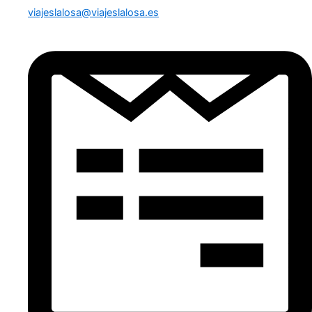
viajeslalosa@viajeslalosa.es