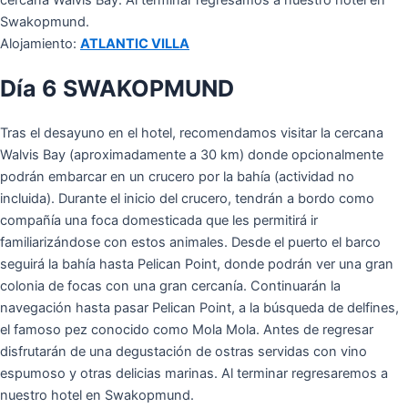
cercana Walvis Bay. Al terminar regresamos a nuestro hotel en
Swakopmund.
Alojamiento:
ATLANTIC VILLA
Día 6 SWAKOPMUND
Tras el desayuno en el hotel, recomendamos visitar la cercana
Walvis Bay (aproximadamente a 30 km) donde opcionalmente
podrán embarcar en un crucero por la bahía (actividad no
incluida). Durante el inicio del crucero, tendrán a bordo como
compañía una foca domesticada que les permitirá ir
familiarizándose con estos animales. Desde el puerto el barco
seguirá la bahía hasta Pelican Point, donde podrán ver una gran
colonia de focas con una gran cercanía. Continuarán la
navegación hasta pasar Pelican Point, a la búsqueda de delfines,
el famoso pez conocido como Mola Mola. Antes de regresar
disfrutarán de una degustación de ostras servidas con vino
espumoso y otras delicias marinas. Al terminar regresaremos a
nuestro hotel en Swakopmund.