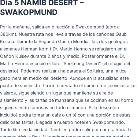
Día 5 NAMIB DESERT –
SWAKOPMUND
Por la mañana, salida en dirección a Swakopmund (aprox
380km). Nuestra ruta nos lleva a través de los cañones Gaub
Kuiseb. Durante la Segunda Guerra Mundial, los dos geólogos
alemanes Herman Korn t Dr. Martin Henno se refugiaron en el
Cañón Kuisev durante 2 años y medio. Posteriormente el Dr.
Martin Henno escribió el libro “Sheltering Desert” (el refugio del
desierto). Podemos realizar una parada el Solitaire, una mítica
gasolinera en medio del desierto. Aunque en la actualizad este
punto de suministro ha incrementado el número de servicios a los
viajeros, sigue siendo un lugar que mantiene su aire de
aislamiento y las tartas de manzana que se cocinan en su horno,
siguen siendo famosas en todo el mundo. Si lo desea (no
incluido) podrá tomar un café o un té con una porción de estas
deliciosas tartas. Llegada a nuestro hotel en Swakopmundo.
Tarde libre en la ciudad. También podrá salir por carreta hacia la