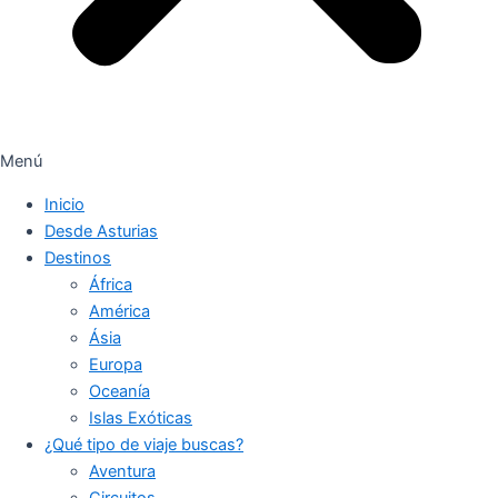
Menú
Inicio
Desde Asturias
Destinos
África
América
Ásia
Europa
Oceanía
Islas Exóticas
¿Qué tipo de viaje buscas?
Aventura
Circuitos