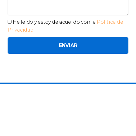
Privacidad
He leido y estoy de acuerdo con la
Política de
Privacidad
.
ENVIAR