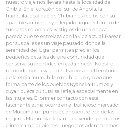
nuestro viaje nos llevará hasta la localidad de
Chibia. En el corazón del sur de Angola, la
tranquila localidad de Chibia nos recibe con su
apacible ambiente y el legado arquitectónico de
sus casas coloniales, vestigios de una época
pasada que se entrelaza con la vida actual. Pasear
por sus calles es un viaje pausado, donde la
serenidad del lugar permite apreciar los
pequeños detalles de una comunidad que
conserva su identidad en cada rincón. Nuestro
recorrido nos lleva a adentrarnos en el territorio
de la etnia mumuhila o muhila, un grupo que
forma parte de los pueblos Nyaneka-Humbe y
cuya riqueza cultural se refleja especialmente en
las mujeres. El primer contacto con esta
fascinante etnia ocurre en el bullicioso mercado
de Mucuma, un punto de encuentro donde las
mujeres Mumuhila llegan para vender productos
e intercambiar bienes. Luego nos adentraremos