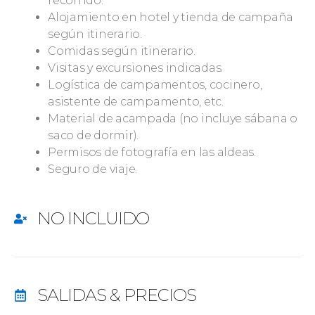
recorrido.
Alojamiento en hotel y tienda de campaña
según itinerario.
Comidas según itinerario.
Visitas y excursiones indicadas.
Logística de campamentos, cocinero,
asistente de campamento, etc.
Material de acampada (no incluye sábana o
saco de dormir).
Permisos de fotografía en las aldeas.
Seguro de viaje.
NO INCLUIDO
SALIDAS & PRECIOS