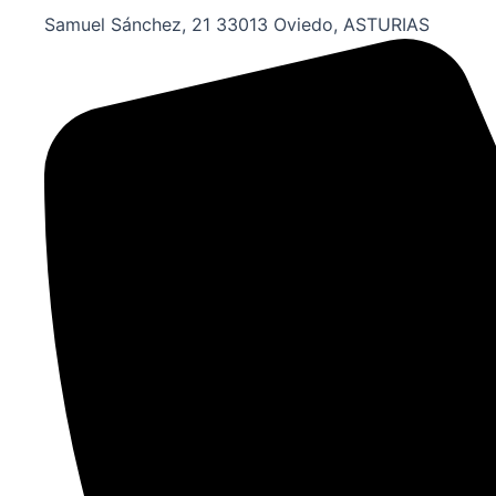
Samuel Sánchez, 21 33013 Oviedo, ASTURIAS