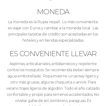
MONEDA
La moneda es la Rupia nepalí . Lo más conveniente
es viajar con Euros y cambiar a la moneda local . Las
principales tarjetas de crédito son aceptadas en los
hoteles y en tiendas especializadas.
ES CONVENIENTE LLEVAR
Aspirinas, anticatarrales, antidiarreicos y repelente
contra los mosquitos. Se recomienda beber siempre
agua embotellada . Ropa invierno un jersey ligero y
otro más grueso, alguna chaqueta o anrok. Para
verano trajes ligeros de algodón. Todo el año calzado
confortable y propio para terrenos accidentados. No
olvidar gafas de sol, sombrero, paraguas. Es