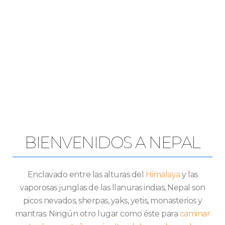
BIENVENIDOS A NEPAL
Enclavado entre las alturas del
Himalaya
y las
vaporosas junglas de las llanuras indias, Nepal son
picos nevados, sherpas, yaks, yetis, monasterios y
mantras. Ningún otro lugar como éste para
caminar