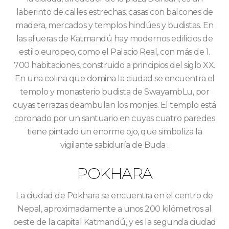
laberinto de calles estrechas, casas con balcones de
madera, mercados y templos hindúes y budistas. En
las afueras de Katmandú hay modernos edificios de
estilo europeo, como el Palacio Real, con más de 1.
700 habitaciones, construido a principios del siglo XX.
En una colina que domina la ciudad se encuentra el
templo y monasterio budista de SwayambLu, por
cuyas terrazas deambulan los monjes. El templo está
coronado por un santuario en cuyas cuatro paredes
tiene pintado un enorme ojo, que simboliza la
vigilante sabiduría de Buda .
POKHARA
La ciudad de Pokhara se encuentra en el centro de
Nepal, aproximadamente a unos 200 kilómetros al
oeste de la capital Katmandú, y es la segunda ciudad