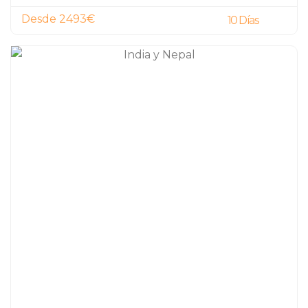
Desde 2493€
10 Días