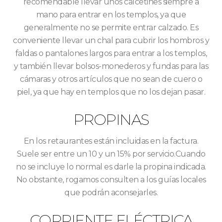
recomendable llevar unos calcetines siempre a
mano para entrar en los templos, ya que
generalmente no se permite entrar calzado. Es
conveniente llevar un chal para cubrir los hombros y
faldas o pantalones largos para entrar a los templos,
y también llevar bolsos-monederos y fundas para las
cámaras y otros artículos que no sean de cuero o
piel, ya que hay en templos que no los dejan pasar.
PROPINAS
En los retaurantes están incluidas en la factura.
Suele ser entre un 10 y un 15% por servicio.Cuando
no se incluye lo normal es darle la propina indicada.
No obstante, rogamos consulten a los guías locales
que podrán aconsejarles.
CORRIENTE ELÉCTRICA