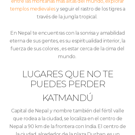
entre las montañas más altas del mundo, explorar
templos medievales
y seguir el rastro de los tigres a
través de la jungla tropical.
En Nepal te encuentras con la sonrisa y amabilidad
eterna de sus gentes, es su espiritualidad interior, la
fuerza de sus colores , es estar cerca de la cima del
mundo.
LUGARES QUE NO TE
PUEDES PERDER
KATMANDÚ
Capital de Nepal y nombre también del fértil valle
que rodea a la ciudad, se localiza en el centro de
Nepal a 90 km de la frontera con India. El centro de
la ciudad, alrededor de la plaza Durban, es un