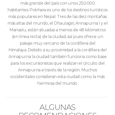
más grande del país con unos 250.000
habitantes. Pokhara es uno de los destinos turísticos
más populares en Nepal. Tres de las diez montañas
más altas del mundo, el Dhaulagiri, Annapurna I y el
Manaslu, están situadas a menos de 48 kilómetros
(en línea recta) de la ciudad, así pues ofrece un
paisaje muy cercano de la cordillera del
Himalaya. Debido a su proximidad a la cordillera del
Annapurna la ciudad también funciona como base
para los excursionistas que realizan el circuito del
Annapurna a través de la región. Muchos
occidentales consideran esta ciudad como la más
hermosa del mundo.
ALGUNAS