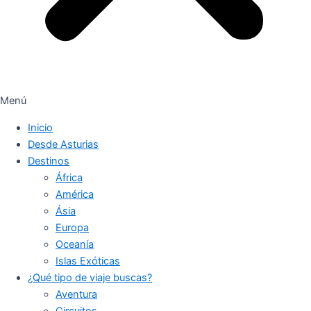
Menú
Inicio
Desde Asturias
Destinos
África
América
Ásia
Europa
Oceanía
Islas Exóticas
¿Qué tipo de viaje buscas?
Aventura
Circuitos