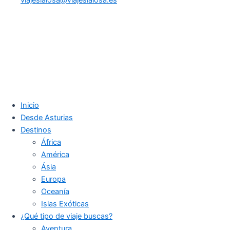
Inicio
Desde Asturias
Destinos
África
América
Ásia
Europa
Oceanía
Islas Exóticas
¿Qué tipo de viaje buscas?
Aventura