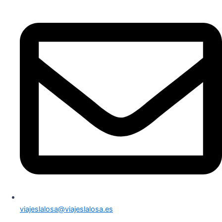
viajeslalosa@viajeslalosa.es