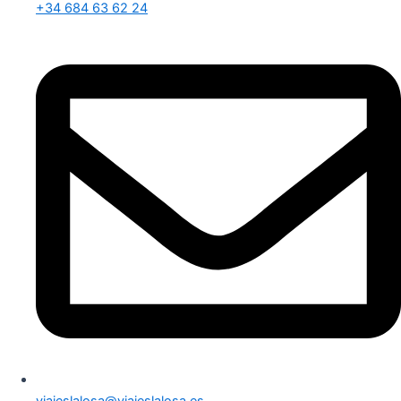
+34 684 63 62 24
viajeslalosa@viajeslalosa.es