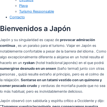
Playa
Turismo Responsable
Contacto
Bienvenidos a Japón
Japón y su singularidad es capaz de
provocar admiración
contínua
, es un paraíso para el turismo. Viajar en Japón es
notablemente confortable a pesar de la barrera del idioma . Como
algo excepcionalmente diferente a alojarse en un hotel resulta el
hacerlo en un
ryokan
(hotel tradicional japonés) en el que podrá
sumergirse desnudo en un onsen
(baño termal) junto con otras
personas , quizá resulte extraño al principio, pero es el colmo de
la relajación.
Sentarse en un tatami vestido con un quimono y
comer pescado crudo
y verduras de montaña puede que no sea
lo más habitual, pero es inolvidablemente delicioso.
Japón observó con sabiduría y espíritu crítico a Occidente y dijo:
“Tomamos vuestra tecnología, pero conservamos nuestra