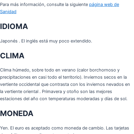
Para más información, consulte la siguiente
página web de
Sanidad
IDIOMA
Japonés . El inglés está muy poco extendido.
CLIMA
Clima húmedo, sobre todo en verano (calor borchornoso y
precipitaciones en casi todo el territorio). Inviernos secos en la
vertiente occidental que contrasta con los inviernos nevados en
la vertiente oriental . Primavera y otoño son las mejores
estaciones del año con temperaturas moderadas y días de sol.
MONEDA
Yen. El euro es aceptado como moneda de cambio. Las tarjetas