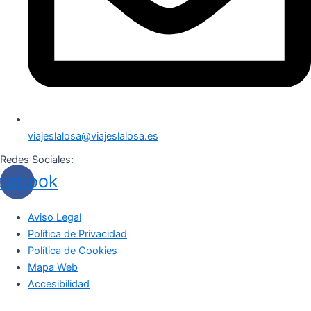
viajeslalosa@viajeslalosa.es
Redes Sociales:
cebook
Aviso Legal
Política de Privacidad
Política de Cookies
Mapa Web
Accesibilidad