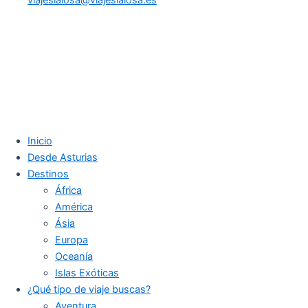
Inicio
Desde Asturias
Destinos
África
América
Ásia
Europa
Oceanía
Islas Exóticas
¿Qué tipo de viaje buscas?
Aventura