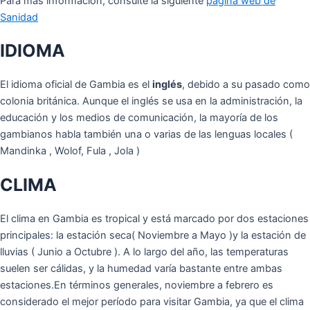
Para más información, consulte la siguiente
página web de
Sanidad
IDIOMA
El idioma oficial de Gambia es el
inglés
, debido a su pasado como
colonia británica. Aunque el inglés se usa en la administración, la
educación y los medios de comunicación, la mayoría de los
gambianos habla también una o varias de las lenguas locales (
Mandinka , Wolof, Fula , Jola )
CLIMA
El clima en Gambia es tropical y está marcado por dos estaciones
principales: la estación seca( Noviembre a Mayo )y la estación de
lluvias ( Junio a Octubre ). A lo largo del año, las temperaturas
suelen ser cálidas, y la humedad varía bastante entre ambas
estaciones.En términos generales, noviembre a febrero es
considerado el mejor período para visitar Gambia, ya que el clima