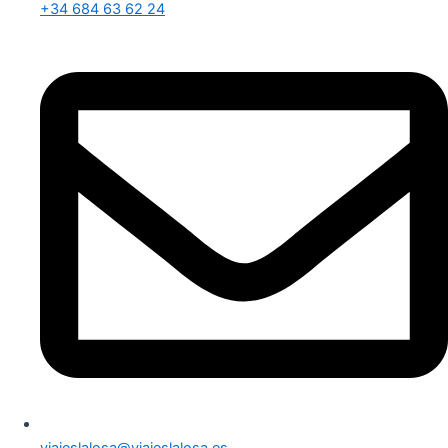
+34 684 63 62 24
viajeslalosa@viajeslalosa.es