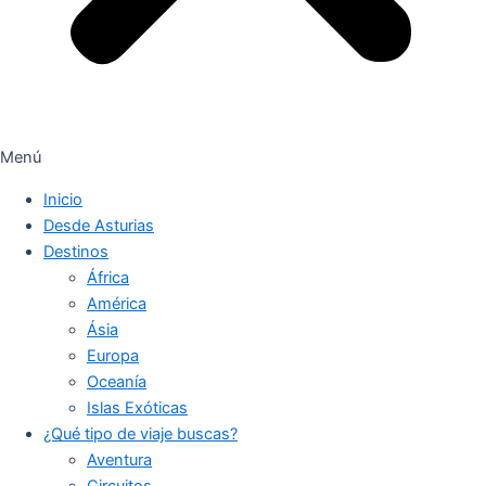
Menú
Inicio
Desde Asturias
Destinos
África
América
Ásia
Europa
Oceanía
Islas Exóticas
¿Qué tipo de viaje buscas?
Aventura
Circuitos